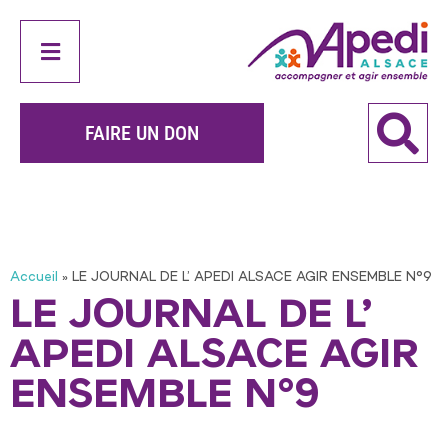
FAIRE UN DON
Qui sommes-nous
Établissements et services
Boutique solidaire Unapei
Nos publications
Accueil
»
LE JOURNAL DE L’ APEDI ALSACE AGIR ENSEMBLE N°9
LE JOURNAL DE L’
APEDI ALSACE AGIR
ENSEMBLE N°9